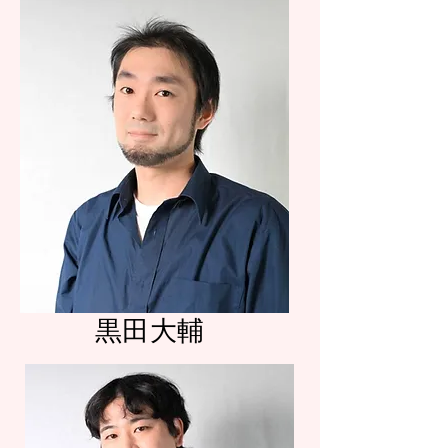
​黒田大輔