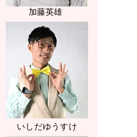
加藤英雄
いしだゆうすけ